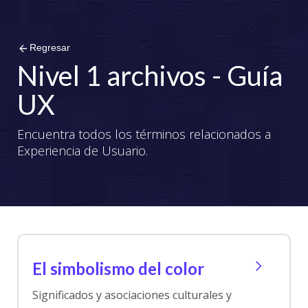
arrow_back
Regresar
Nivel 1 archivos - Guía
UX
Encuentra todos los términos relacionados a
Experiencia de Usuario.
El simbolismo del color
Significados y asociaciones culturales y