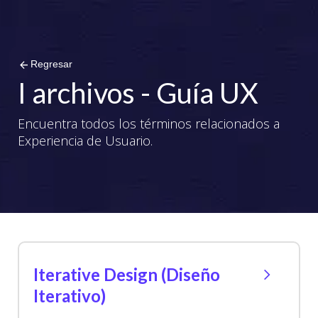
arrow_back
Regresar
I archivos - Guía UX
Encuentra todos los términos relacionados a
Experiencia de Usuario.
Iterative Design (Diseño
Iterativo)