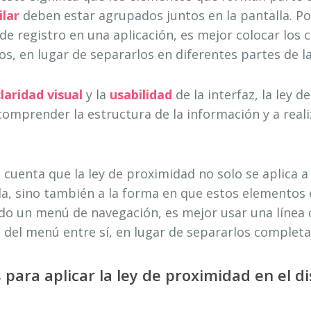
ilar
deben estar agrupados juntos en la pantalla. Po
de registro en una aplicación, es mejor colocar lo
os, en lugar de separarlos en diferentes partes de la
claridad visual
y la
usabilidad
de la interfaz, la ley 
 comprender la estructura de la información y a real
cuenta que la ley de proximidad no solo se aplica a 
la, sino también a la forma en que estos elementos
ndo un menú de navegación, es mejor usar una línea
 del menú entre sí, en lugar de separarlos complet
 para aplicar la ley de proximidad en el d