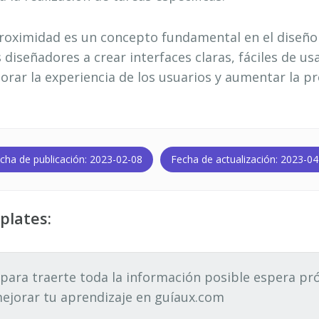
proximidad es un concepto fundamental en el diseño 
diseñadores a crear interfaces claras, fáciles de usar
orar la experiencia de los usuarios y aumentar la pr
cha de publicación: 2023-02-08
Fecha de actualización: 2023-04
plates:
para traerte toda la información posible espera 
ejorar tu aprendizaje en guíaux.com