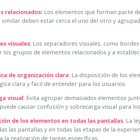
s relacionados:
Los elementos que forman parte d
 similar deben estar cerca el uno del otro y agrupad
es visuales
: Los separadores visuales, como bordes
ar los grupos de elementos relacionados y a establec
ca de organización clara
: La disposición de los el
ica clara y fácil de entender para los usuarios.
ga visual
: Evita agrupar demasiados elementos junt
e puede causar confusión y sobrecarga visual para los
ción de los elementos en todas las pantallas
: La l
das las pantallas y en todas las etapas de la experie
 la realización de tareas específicas.