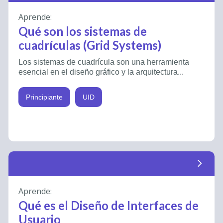
Aprende:
Qué son los sistemas de
cuadrículas (Grid Systems)
Los sistemas de cuadrícula son una herramienta
esencial en el diseño gráfico y la arquitectura...
Principiante
UID
arrow_forward_ios
Aprende:
Qué es el Diseño de Interfaces de
Usuario