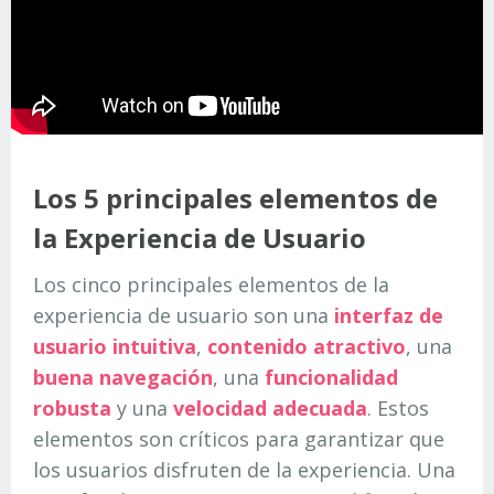
Los 5 principales elementos de
la Experiencia de Usuario
Los cinco principales elementos de la
experiencia de usuario son una
interfaz de
usuario intuitiva
,
contenido atractivo
, una
buena navegación
, una
funcionalidad
robusta
y una
velocidad adecuada
. Estos
elementos son críticos para garantizar que
los usuarios disfruten de la experiencia. Una