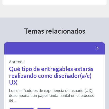
Temas relacionados
arrow_forward_ios
Aprende:
Qué tipo de entregables estarás
realizando como diseñador(a/e)
UX
Los diseñadores de experiencia de usuario (UX)
desempeñan un papel fundamental en el proceso
de...