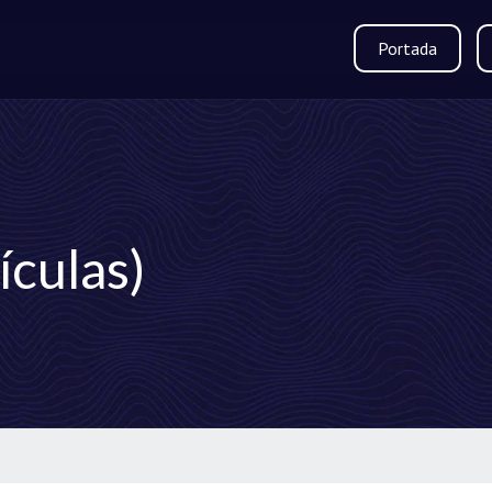
Portada
ículas)