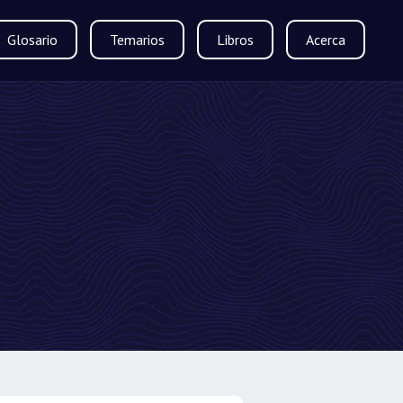
Glosario
Temarios
Libros
Acerca