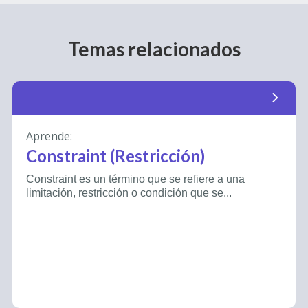
Temas relacionados
arrow_forward_ios
Aprende:
Constraint (Restricción)
Constraint es un término que se refiere a una
limitación, restricción o condición que se...