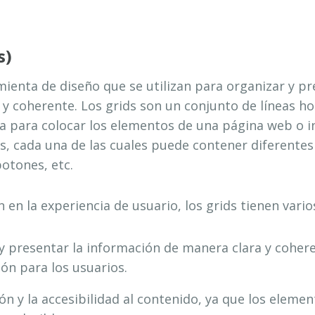
s)
ienta de diseño que se utilizan para organizar y pr
 coherente. Los grids son un conjunto de líneas hor
a para colocar los elementos de una página web o in
as, cada una de las cuales puede contener diferentes
otones, etc.
 en la experiencia de usuario, los grids tienen vario
 presentar la información de manera clara y coherent
ón para los usuarios.
ón y la accesibilidad al contenido, ya que los eleme