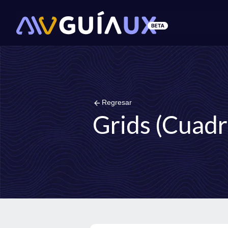
arrow_back
Regresar
Grids (Cuadr