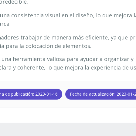
predecible.
a consistencia visual en el diseño, lo que mejora la
rca.
ñadores trabajar de manera más eficiente, ya que p
ía para la colocación de elementos.
n una herramienta valiosa para ayudar a organizar y 
ara y coherente, lo que mejora la experiencia de us
ha de publicación: 2023-01-16
Fecha de actualización: 2023-01-