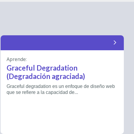
arrow_forward_ios
Aprende:
Graceful Degradation
(Degradación agraciada)
Graceful degradation es un enfoque de diseño web
que se refiere a la capacidad de...