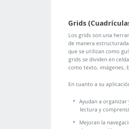
Grids (Cuadrícula
Los grids son una herram
de manera estructurada y
que se utilizan como guí
grids se dividen en celd
como texto, imágenes, b
En cuanto a su aplicación
Ayudan a organizar y
lectura y comprensi
Mejoran la navegaci