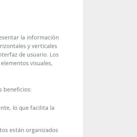
esentar la información
izontales y verticales
terfaz de usuario. Los
 elementos visuales,
s beneficios:
e, lo que facilita la
ntos están organizados