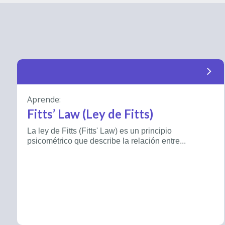
arrow_forward_ios
Aprende:
Fitts’ Law (Ley de Fitts)
La ley de Fitts (Fitts' Law) es un principio
psicométrico que describe la relación entre...