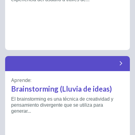
arrow_forward_ios
Aprende:
Brainstorming (Lluvia de ideas)
El brainstorming es una técnica de creatividad y
pensamiento divergente que se utiliza para
generar...