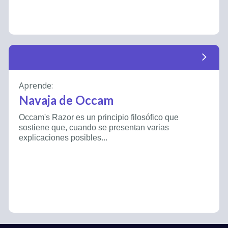
arrow_forward_ios
Aprende:
Navaja de Occam
Occam's Razor es un principio filosófico que
sostiene que, cuando se presentan varias
explicaciones posibles...