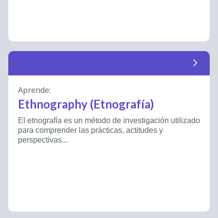
arrow_forward_ios
Aprende:
Ethnography (Etnografía)
El etnografía es un método de investigación utilizado
para comprender las prácticas, actitudes y
perspectivas...