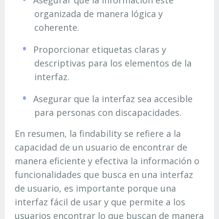
Asegurar que la información esté
organizada de manera lógica y
coherente.
Proporcionar etiquetas claras y
descriptivas para los elementos de la
interfaz.
Asegurar que la interfaz sea accesible
para personas con discapacidades.
En resumen, la findability se refiere a la
capacidad de un usuario de encontrar de
manera eficiente y efectiva la información o
funcionalidades que busca en una interfaz
de usuario, es importante porque una
interfaz fácil de usar y que permite a los
usuarios encontrar lo que buscan de manera