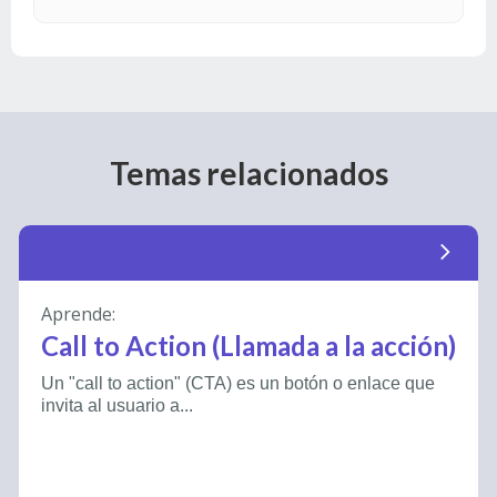
Temas relacionados
arrow_forward_ios
Aprende:
Call to Action (Llamada a la acción)
Un "call to action" (CTA) es un botón o enlace que
invita al usuario a...