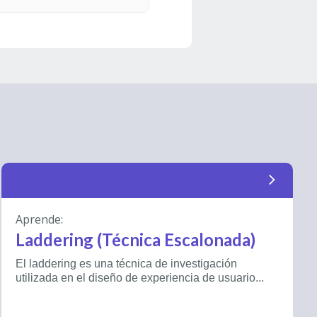
arrow_forward_ios
Aprende:
Laddering (Técnica Escalonada)
El laddering es una técnica de investigación
utilizada en el diseño de experiencia de usuario...