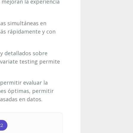
 mejoran la experiencia
ebas simultáneas en
más rápidamente y con
 y detallados sobre
ivariate testing permite
 permitir evaluar la
nes óptimas, permitir
basadas en datos.
22