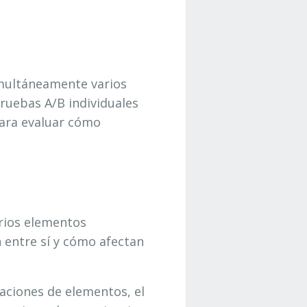
imultáneamente varios
pruebas A/B individuales
para evaluar cómo
arios elementos
 entre sí y cómo afectan
naciones de elementos, el