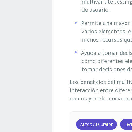
multivariate testin
de usuario.
Permite una mayor ef
varios elementos, e
menos recursos que 
Ayuda a tomar decis
cómo diferentes ele
tomar decisiones d
Los beneficios del multi
interacción entre difere
una mayor eficiencia en 
Autor: AI Curator
Fec