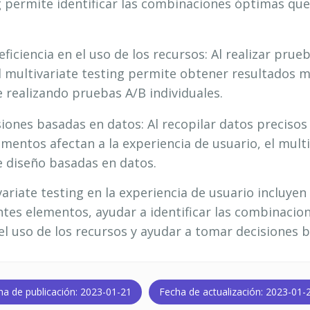
g permite identificar las combinaciones óptimas que
iciencia en el uso de los recursos: Al realizar pru
l multivariate testing permite obtener resultados 
realizando pruebas A/B individuales.
iones basadas en datos: Al recopilar datos precisos
mentos afectan a la experiencia de usuario, el mult
e diseño basadas en datos.
variate testing en la experiencia de usuario incluyen
ntes elementos, ayudar a identificar las combinacio
el uso de los recursos y ayudar a tomar decisiones 
ha de publicación: 2023-01-21
Fecha de actualización: 2023-01-