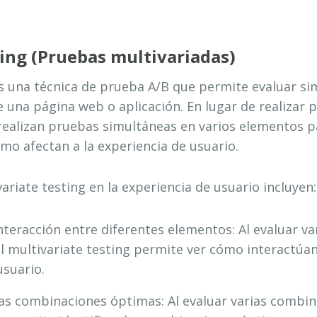
ing (Pruebas multivariadas)
 es una técnica de prueba A/B que permite evaluar s
 una página web o aplicación. En lugar de realizar 
realizan pruebas simultáneas en varios elementos 
ómo afectan a la experiencia de usuario.
ariate testing en la experiencia de usuario incluyen:
interacción entre diferentes elementos: Al evaluar v
 multivariate testing permite ver cómo interactúan
usuario.
 las combinaciones óptimas: Al evaluar varias combi