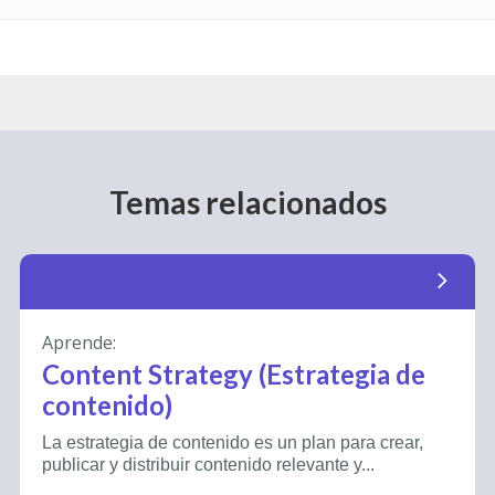
Temas relacionados
arrow_forward_ios
Aprende:
Content Strategy (Estrategia de
contenido)
La estrategia de contenido es un plan para crear,
publicar y distribuir contenido relevante y...