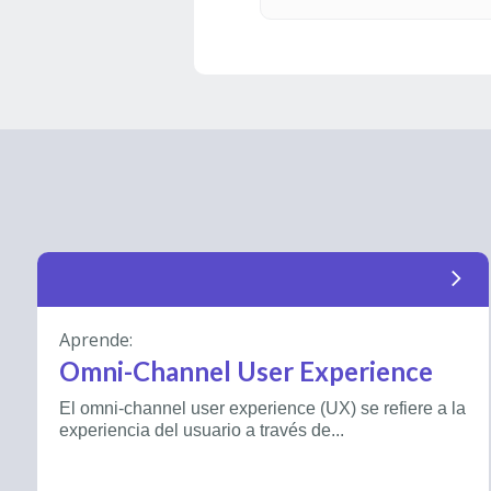
arrow_forward_ios
Aprende:
Omni-Channel User Experience
El omni-channel user experience (UX) se refiere a la
experiencia del usuario a través de...