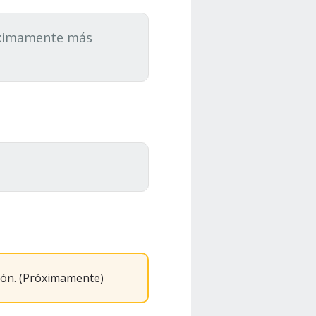
róximamente más
ión. (Próximamente)