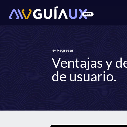
arrow_back
Regresar
Ventajas y d
de usuario.