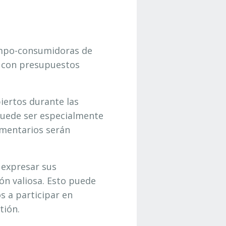
empo-consumidoras de
s con presupuestos
ertos durante las
 puede ser especialmente
omentarios serán
 expresar sus
ón valiosa. Esto puede
s a participar en
tión.