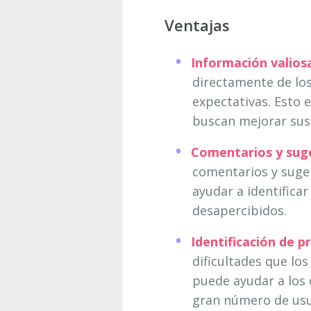
Ventajas
Información valios
directamente de los
expectativas. Esto 
buscan mejorar sus 
Comentarios y suge
comentarios y suger
ayudar a identific
desapercibidos.
Identificación de p
dificultades que lo
puede ayudar a los 
gran número de usu