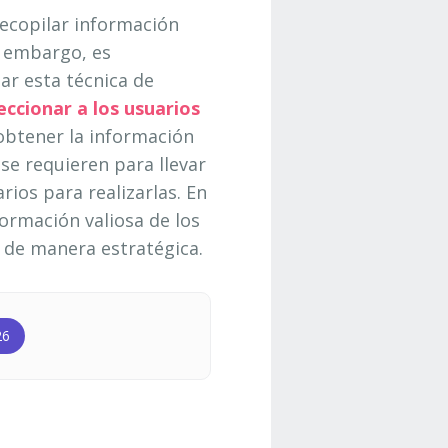
recopilar información
n embargo, es
ar esta técnica de
eccionar a los usuarios
btener la información
se requieren para llevar
rios para realizarlas. En
ormación valiosa de los
s de manera estratégica.
26