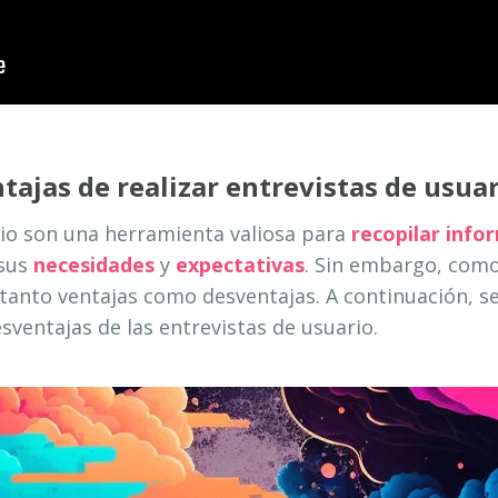
tajas de realizar entrevistas de usuar
rio son una herramienta valiosa para
recopilar info
 sus
necesidades
y
expectativas
. Sin embargo, como
 tanto ventajas como desventajas. A continuación, se
esventajas de las entrevistas de usuario.