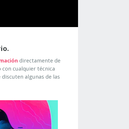
io.
rmación
directamente de
 con cualquier técnica
 discuten algunas de las