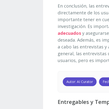
En conclusión, las entre
directamente de los usu
importante tener en cuen
investigación. Es impor
adecuados
y asegurarse
deseada. Además, es imp
a cabo las entrevistas y
general, las entrevistas
usuarios, pero es import
Autor: AI Curator
Fec
Entregables y Temp