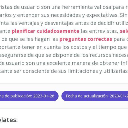
vistas de usuario son una herramienta valiosa para 
arios y entender sus necesidades y expectativas. Si
ta las ventajas y desventajas antes de decidir utiliz
tante
planificar cuidadosamente
las entrevistas,
sel
 de que se les hagan las
preguntas correctas
para o
ortante tener en cuenta los costos y el tiempo que 
 asegurarse de que se dispone de los recursos necesa
 de usuario son una excelente manera de obtener inf
ante ser consciente de sus limitaciones y utilizarla
ha de publicación: 2023-01-26
Fecha de actualización: 2023-01-
lates: