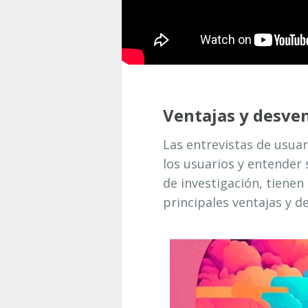
Ventajas y desven
Las entrevistas de usua
los usuarios y entender
de investigación, tienen
principales ventajas y d