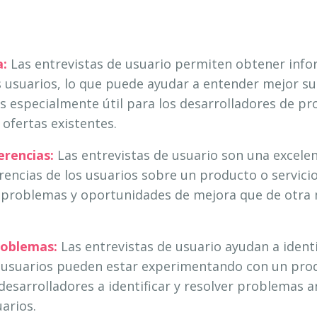
a:
Las entrevistas de usuario permiten obtener info
 usuarios, lo que puede ayudar a entender mejor su
es especialmente útil para los desarrolladores de pr
ofertas existentes.
rencias:
Las entrevistas de usuario son una excele
encias de los usuarios sobre un producto o servicio
ar problemas y oportunidades de mejora que de otra
roblemas:
Las entrevistas de usuario ayudan a ident
s usuarios pueden estar experimentando con un prod
desarrolladores a identificar y resolver problemas a
arios.