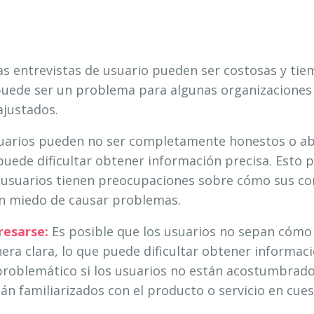
s entrevistas de usuario pueden ser costosas y ti
o puede ser un problema para algunas organizacione
ajustados.
uarios pueden no ser completamente honestos o abi
 puede dificultar obtener información precisa. Esto
s usuarios tienen preocupaciones sobre cómo sus c
nen miedo de causar problemas.
resarse:
Es posible que los usuarios no sepan cómo
ra clara, lo que puede dificultar obtener informaci
roblemático si los usuarios no están acostumbrado
án familiarizados con el producto o servicio en cues