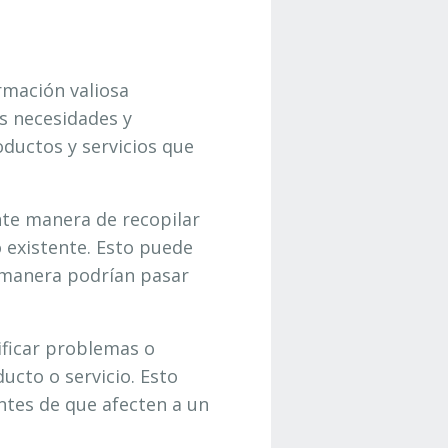
rmación valiosa
s necesidades y
oductos y servicios que
nte manera de recopilar
 existente. Esto puede
 manera podrían pasar
ificar problemas o
ucto o servicio. Esto
ntes de que afecten a un