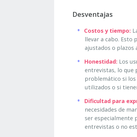
Desventajas
Costos y tiempo:
La
llevar a cabo. Est
ajustados o plazos 
Honestidad:
Los us
entrevistas, lo que
problemático si lo
utilizados o si tie
Dificultad para exp
necesidades de mane
ser especialmente p
entrevistas o no est