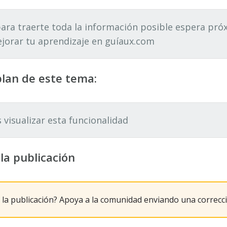
ara traerte toda la información posible espera p
jorar tu aprendizaje en guíaux.com
blan de este tema:
isualizar esta funcionalidad
la publicación
 la publicación? Apoya a la comunidad enviando una correcc