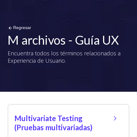
arrow_back
Regresar
M archivos - Guía UX
Encuentra todos los términos relacionados a
Experiencia de Usuario.
Multivariate Testing
(Pruebas multivariadas)